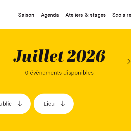
Saison
Agenda
Ateliers & stages
Scolair
Juillet 2026
A
0 évènements disponibles
ublic
Lieu