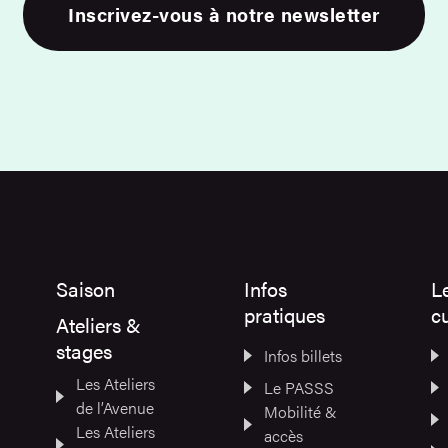
Inscrivez-vous à notre newsletter
Saison
Infos
L
pratiques
cu
Ateliers &
stages
Infos billets
Les Ateliers
Le PASSS
de l’Avenue
Mobilité &
Les Ateliers
accès