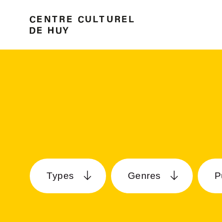
Types
Genres
P