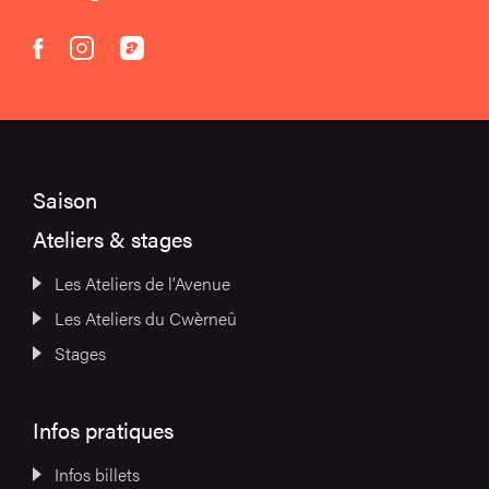
instagram
acast
facebook
Saison
Ateliers & stages
Les Ateliers de l’Avenue
Les Ateliers du Cwèrneû
Stages
Infos pratiques
Infos billets