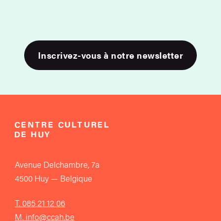
Inscrivez-vous à notre newsletter
Avenue Delchambre, 7a
4500 Huy — Belgique
T. 085 21 12 06
M. info@ccah.be