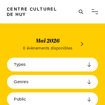
Ouvrir / 
Mai 2026
Juin 2026
0 évènements disponibles
Types
Genres
Public