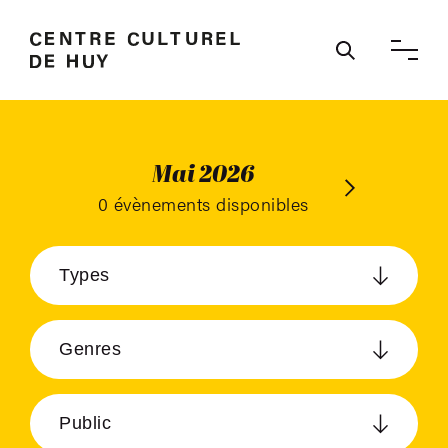
Ouvrir / 
Mai 2026
Juin 2026
0 évènements disponibles
Types
Genres
Public