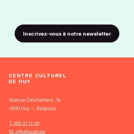
Inscrivez-vous à notre newsletter
Avenue Delchambre, 7a
4500 Huy — Belgique
T. 085 21 12 06
M. info@ccah.be