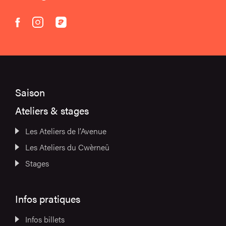
instagram
acast
facebook
Saison
Ateliers & stages
Les Ateliers de l’Avenue
Les Ateliers du Cwèrneû
Stages
Infos pratiques
Infos billets