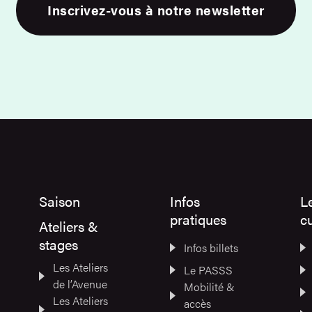
Inscrivez-vous à notre newsletter
Saison
Infos
L
pratiques
cu
Ateliers &
stages
Infos billets
Les Ateliers
Le PASSS
de l’Avenue
Mobilité &
Les Ateliers
accès