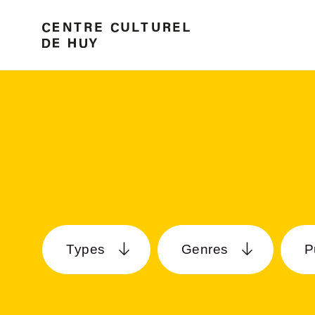
Types
Genres
P