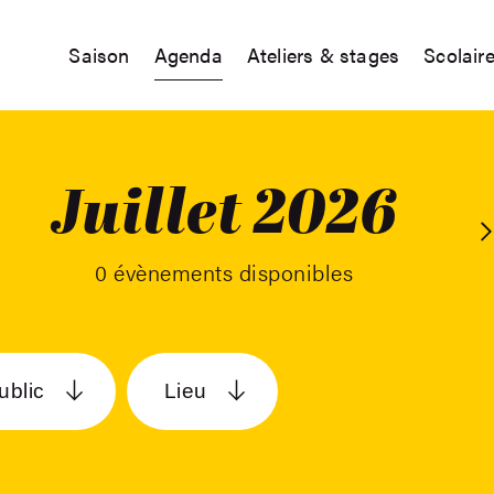
Saison
Agenda
Ateliers & stages
Scolair
Juillet 2026
A
0 évènements disponibles
ublic
Lieu