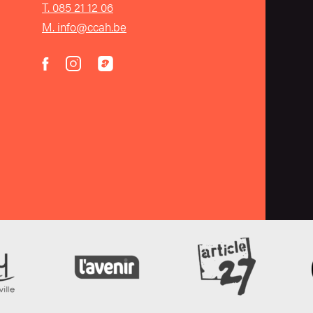
T. 085 21 12 06
M. info@ccah.be
instagram
acast
facebook