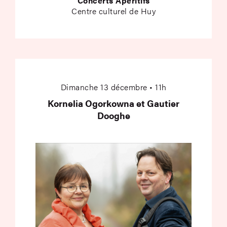
Concerts Apéritifs
Centre culturel de Huy
Kornelia Ogorkowna 
Dimanche 13 décembre • 11h
Kornelia Ogorkowna et Gautier
Dooghe