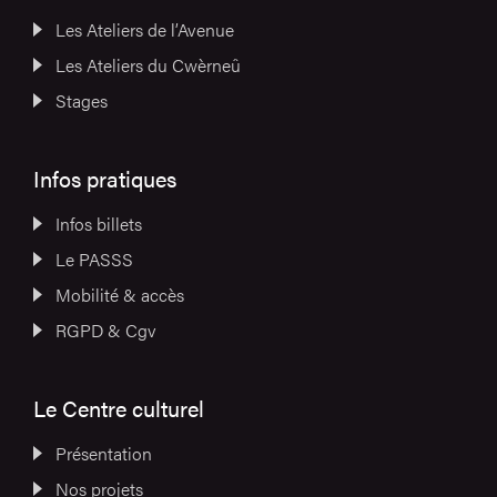
Les Ateliers de l’Avenue
Les Ateliers du Cwèrneû
Stages
Infos pratiques
Infos billets
Le PASSS
Mobilité & accès
RGPD & Cgv
Le Centre culturel
Présentation
Nos projets