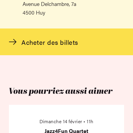
Avenue Delchambre, 7a
4500 Huy
Acheter des billets
Vous pourriez aussi aimer
Jazz4Fun Quartet
Dimanche 14 février • 11h
Jazz4Fun Quartet