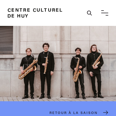
Ouvrir / 
RETOUR À LA SAISON