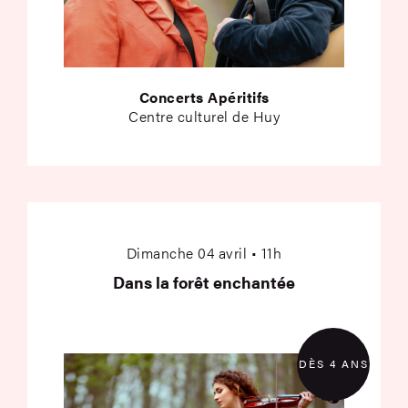
Concerts Apéritifs
Centre culturel de Huy
Dans la forêt enchan
Dimanche 04 avril • 11h
Dans la forêt enchantée
DÈS 4 ANS