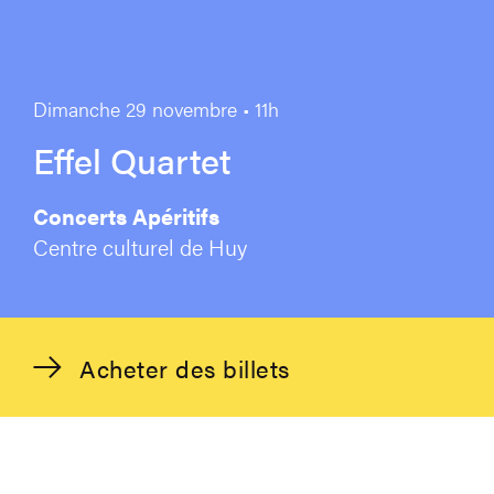
Dimanche 29 novembre • 11h
Effel Quartet
Concerts Apéritifs
Centre culturel de Huy
Acheter des billets