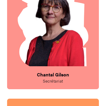
Chantal Gilson
Secrétariat
Envoyer un e-mail à 