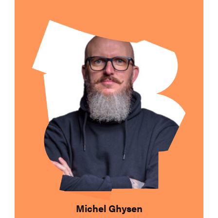
Envoyer un e-mail à
Michel Ghysen