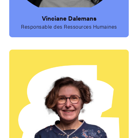
Vinciane Dalemans
Responsable des Ressources Humaines
Envoyer un e-mail à 