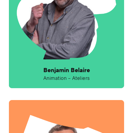
Benjamin Belaire
Animation – Ateliers
Envoyer un e-mail à 