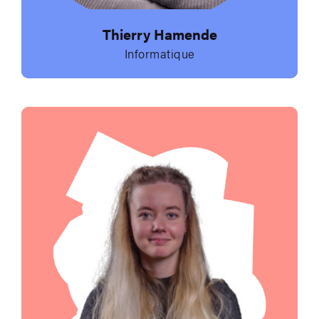
Thierry Hamende
Informatique
Envoyer un e-mail à 