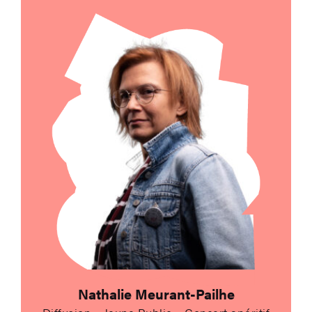
Envoyer un e-mail à 
Nathalie Meurant-Pailhe