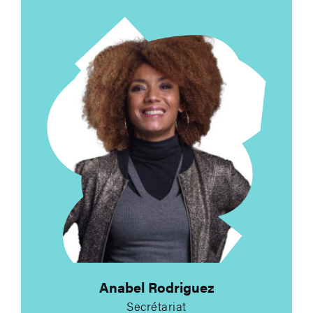
Anabel Rodriguez
Secrétariat