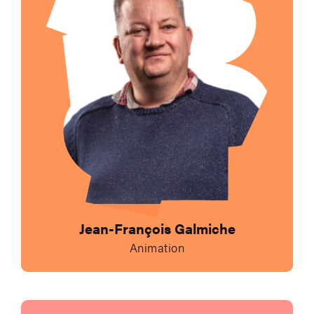
Jean-François Galmiche
Animation
Envoyer un e-mail à