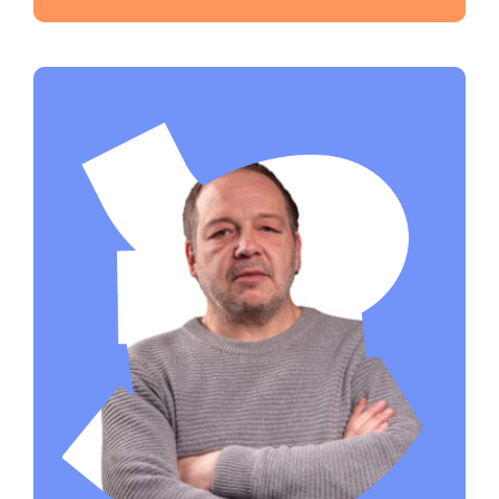
Envoyer un e-mail à