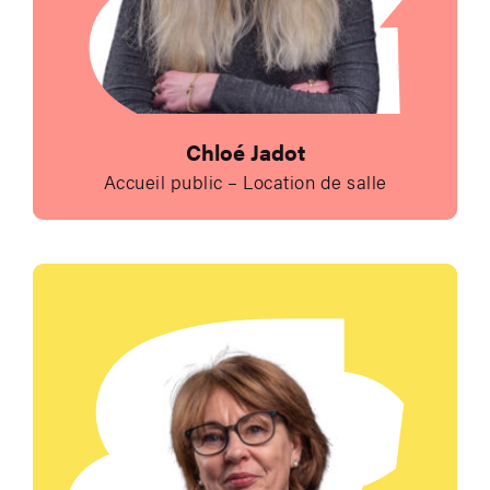
Chloé Jadot
Accueil public – Location de salle
Envoyer un e-mail à 