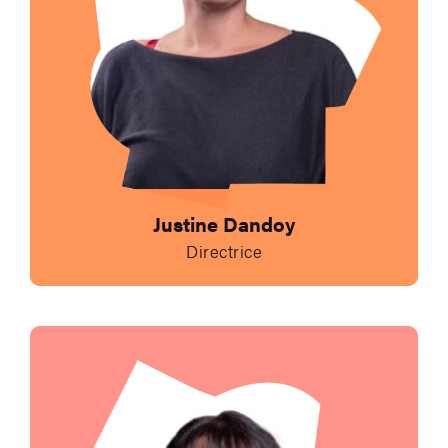
Justine Dandoy
Directrice
Envoyer un e-mail à 