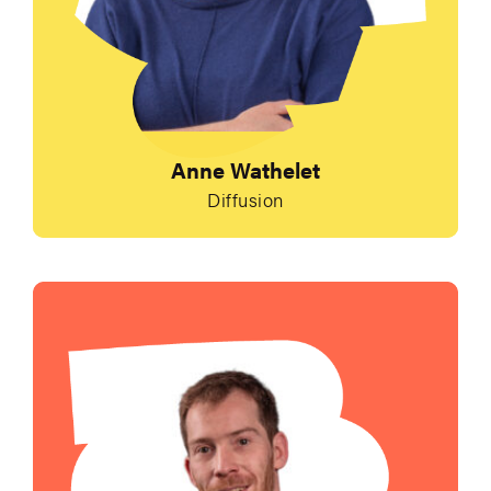
Anne Wathelet
Diffusion
Envoyer un e-mail à