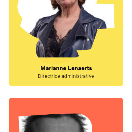
Marianne Lenaerts
Directrice administrative
Envoyer un e-mail à 