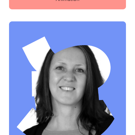
Envoyer un e-mail à