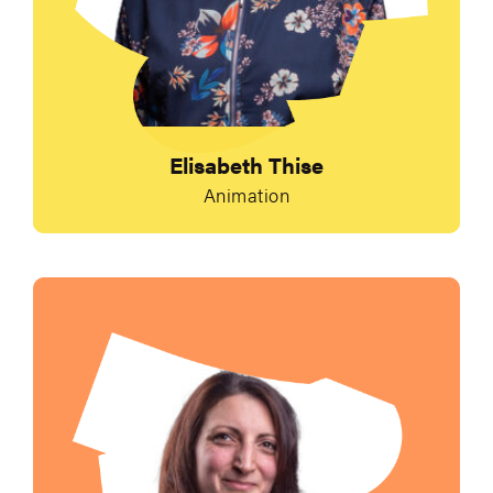
Elisabeth Thise
Animation
Envoyer un e-mail à 