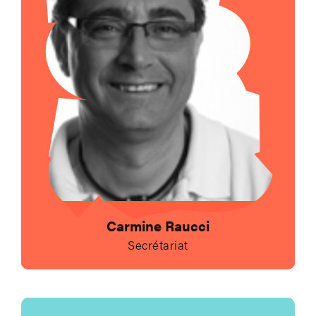
Carmine Raucci
Secrétariat
Envoyer un e-mail à 