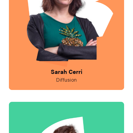
Sarah Cerri
Diffusion
Envoyer un e-mail à 