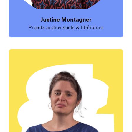
Justine Montagner
Projets audiovisuels & littérature
Envoyer un e-mail à