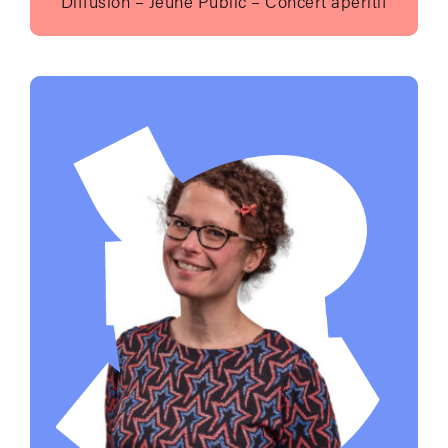
Diffusion – Jeune Public – Concert apéritif
Envoyer un e-mail à 