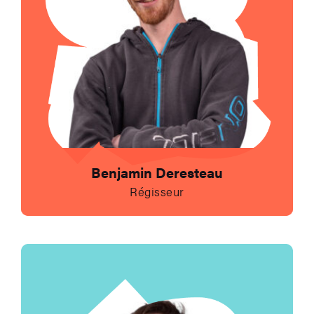
Benjamin Deresteau
Régisseur
Envoyer un e-mail à l