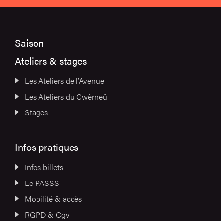
Saison
Ateliers & stages
Les Ateliers de l’Avenue
Les Ateliers du Cwèrneû
Stages
Infos pratiques
Infos billets
Le PASSS
Mobilité & accès
RGPD & Cgv