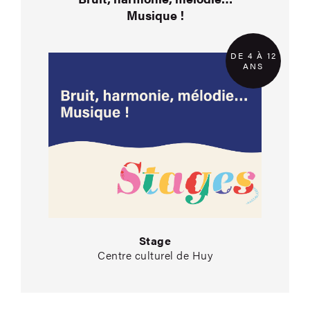
Musique !
DE 4 À 12
ANS
Stage
Centre culturel de Huy