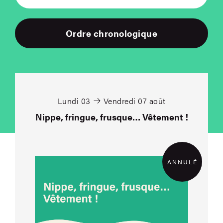
Ordre chronologique
Nippe, fringue, frus
Lundi 03
Vendredi 07 août
Nippe, fringue, frusque… Vêtement !
ANNULÉ