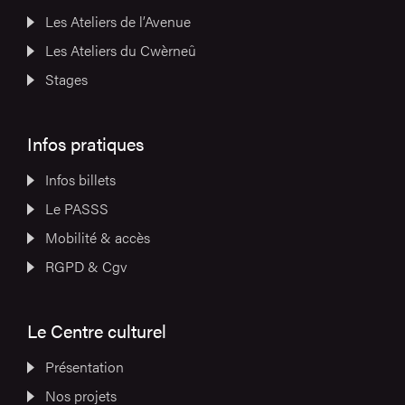
Les Ateliers de l’Avenue
Les Ateliers du Cwèrneû
Stages
Infos pratiques
Infos billets
Le PASSS
Mobilité & accès
RGPD & Cgv
Le Centre culturel
Présentation
Nos projets