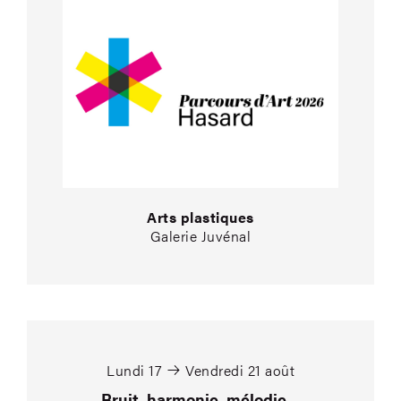
Arts plastiques
Galerie Juvénal
Bruit, harmonie, mél
Lundi 17
Vendredi 21 août
Bruit, harmonie, mélodie…