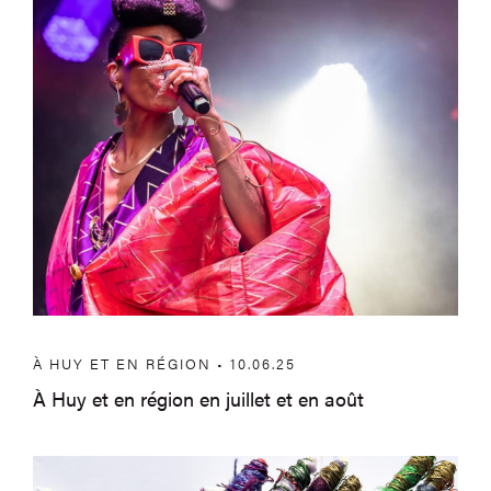
À HUY ET EN RÉGION • 10.06.25
À Huy et en région en juillet et en août
À Huy et en région en mai et en juin