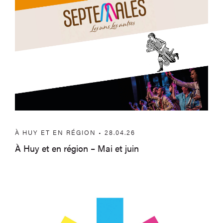
À HUY ET EN RÉGION • 28.04.26
À Huy et en région – Mai et juin
Participez au Parcours d’Art 2026 – Ca