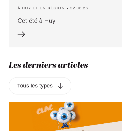
À HUY ET EN RÉGION • 22.06.26
Cet été à Huy
Les derniers articles
Tous les types
À Huy et en région – Mai et juin