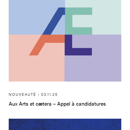
NOUVEAUTÉ • 03.11.25
Aux Arts et cætera – Appel à candidatures
À Huy et en région en novembre et dé