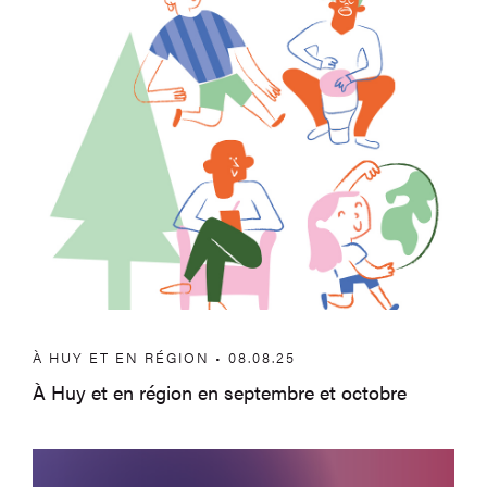
À HUY ET EN RÉGION • 08.08.25
À Huy et en région en septembre et octobre
Appels à repérage – Dédale 2025