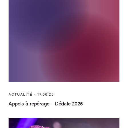
ACTUALITÉ • 17.06.25
Appels à repérage – Dédale 2025
À Huy et en région en juillet et en août