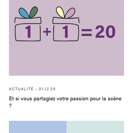
ACTUALITÉ • 01.12.25
Et si vous partagiez votre passion pour la scène
?
Aux Arts et cætera – Appel à candidatu