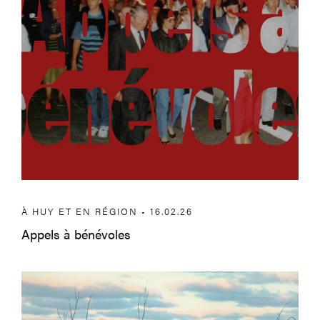
À HUY ET EN RÉGION • 16.02.26
Appels à bénévoles
Exposition – Au fil du bleu