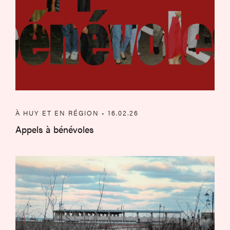
À HUY ET EN RÉGION • 16.02.26
Appels à bénévoles
Exposition – Au fil du bleu