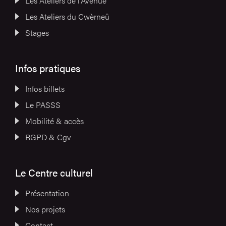
Les Ateliers de l’Avenue
Les Ateliers du Cwèrneû
Stages
Infos pratiques
Infos billets
Le PASSS
Mobilité & accès
RGPD & Cgv
Le Centre culturel
Présentation
Nos projets
Contact