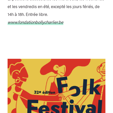
et les vendredis en été, excepté les jours fériés, de
14h à 18h. Entrée libre.
www.fondationbollycharlier.be