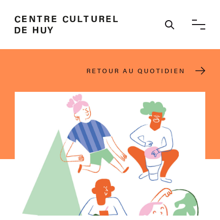
Ouvrir / 
RETOUR AU QUOTIDIEN