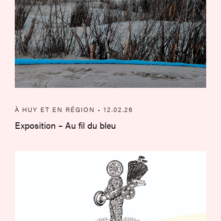
À HUY ET EN RÉGION • 12.02.26
Exposition – Au fil du bleu
Cet été à Huy