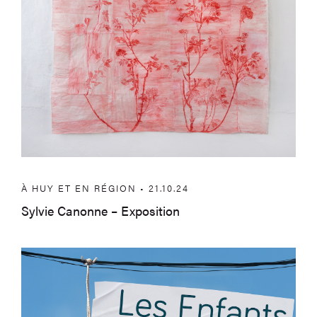
À HUY ET EN RÉGION • 21.10.24
Sylvie Canonne – Exposition
Appel à Jury citoyen – Festival Les Enfa