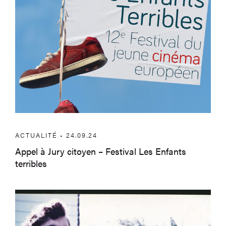
ACTUALITÉ • 24.09.24
Appel à Jury citoyen – Festival Les Enfants
terribles
Fondation Bolly-Charlier – Saison 202