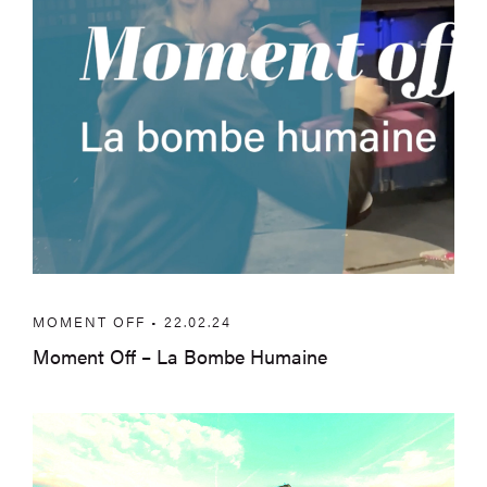
MOMENT OFF • 22.02.24
Moment Off – La Bombe Humaine
À Huy et en région en mars & avril