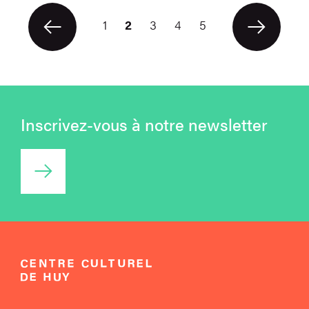
1
2
3
4
5
Précédent
Suivan
Inscrivez-vous à notre newsletter
Accéder au formulaire