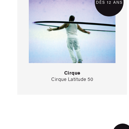
DÈS 12 ANS
Cirque
Cirque Latitude 50