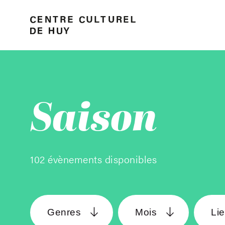
Saison
102 évènements disponibles
Genres
Mois
Li