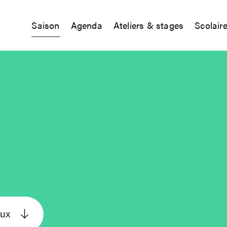
Saison
Agenda
Ateliers & stages
Scolair
eux