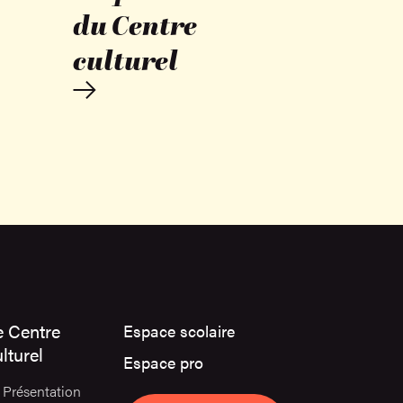
du Centre
culturel
e Centre
Espace scolaire
lturel
Espace pro
Présentation