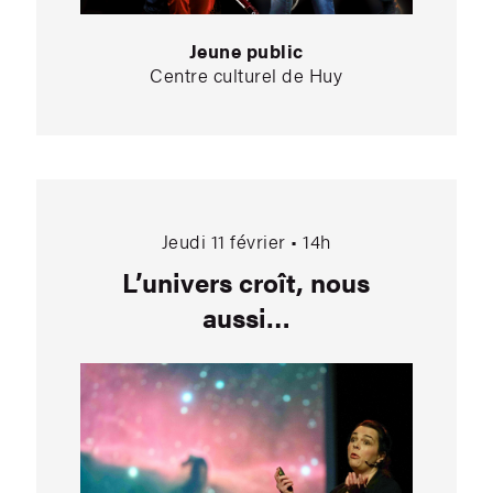
Jeune public
Centre culturel de Huy
 vivant…
L’univers croît, nous
Jeudi 11 février • 14h
L’univers croît, nous
aussi…