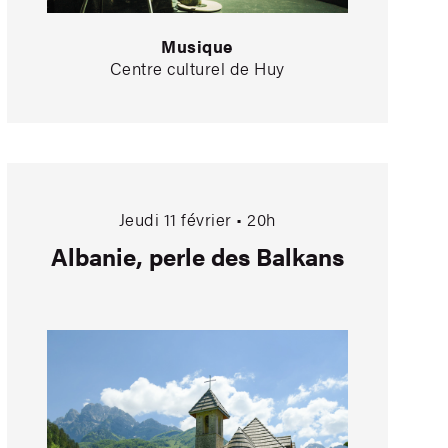
Musique
Centre culturel de Huy
 aussi…
Albanie, perle des Balk
Jeudi 11 février • 20h
Albanie, perle des Balkans