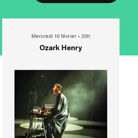
Ozark Henry
Mercredi 10 février • 20h
Ozark Henry