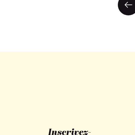
P
Inscrivez-