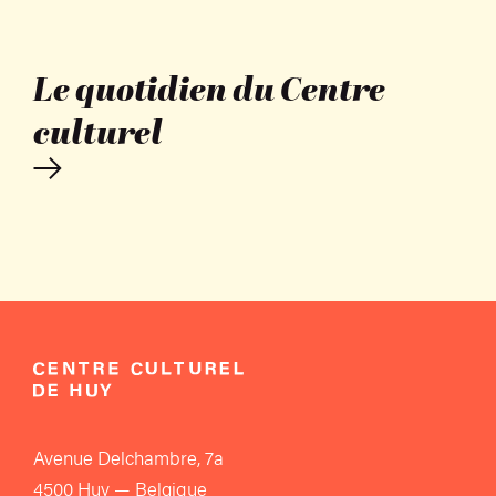
Le quotidien du Centre
culturel
Avenue Delchambre, 7a
4500 Huy — Belgique