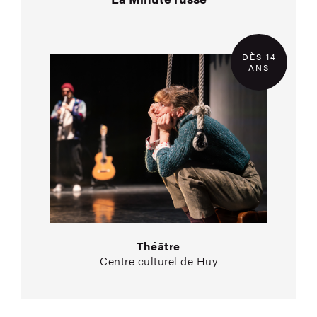
DÈS 14
ANS
Théâtre
Centre culturel de Huy