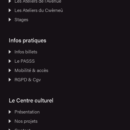
Les Ateliers de l’Avenue
Les Ateliers du Cwèrneû
Stages
Infos pratiques
Infos billets
Le PASSS
Mobilité & accès
RGPD & Cgv
Le Centre culturel
Présentation
Nos projets