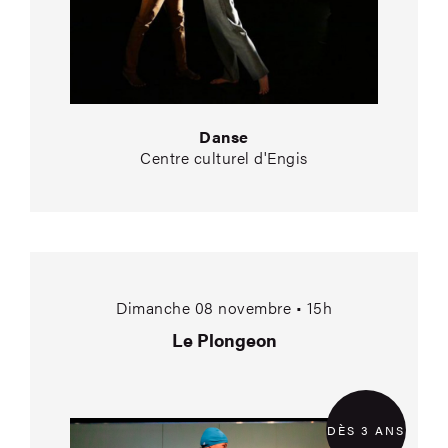
Danse
Centre culturel d'Engis
Le Plongeon
Dimanche 08 novembre • 15h
Le Plongeon
DÈS 3 ANS