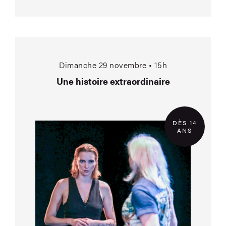
Une histoire extraord
Dimanche 29 novembre • 15h
Une histoire extraordinaire
DÈS 14
ANS