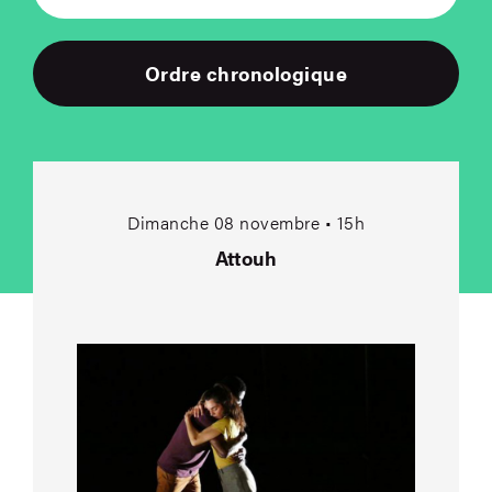
Ordre chronologique
Attouh
Dimanche 08 novembre • 15h
Attouh