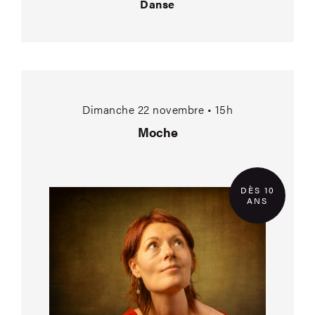
Danse
Moche
Dimanche 22 novembre • 15h
Moche
DÈS 10
ANS