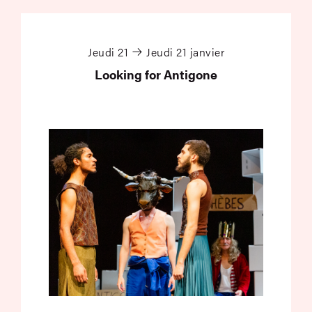
Looking for Antigone
Jeudi 21
Jeudi 21 janvier
Looking for Antigone