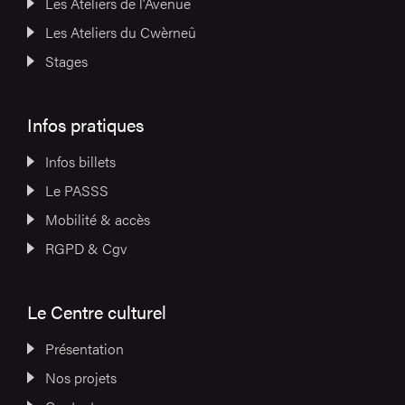
Les Ateliers de l’Avenue
Les Ateliers du Cwèrneû
Stages
Infos pratiques
Infos billets
Le PASSS
Mobilité & accès
RGPD & Cgv
Le Centre culturel
Présentation
Nos projets