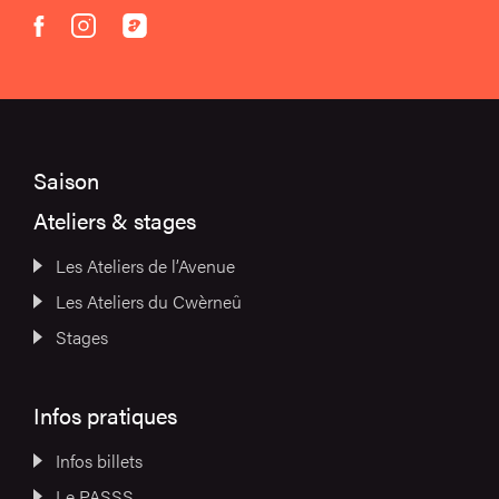
instagram
acast
facebook
Saison
Ateliers & stages
Les Ateliers de l’Avenue
Les Ateliers du Cwèrneû
Stages
Infos pratiques
Infos billets
Le PASSS