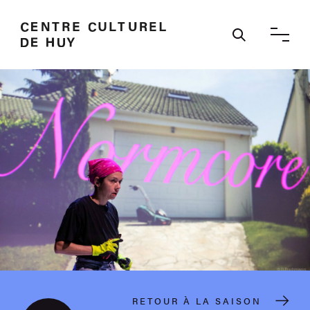
Ouvrir / 
RETOUR À LA SAISON