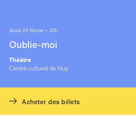
Jeudi 25 février • 20h
Oublie-moi
Théâtre
Centre culturel de Huy
Acheter des billets