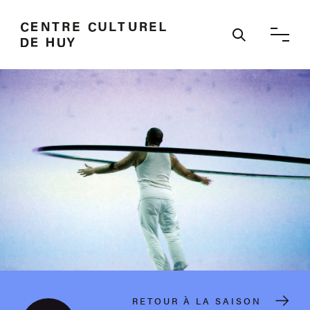
Ouvrir / 
RETOUR À LA SAISON