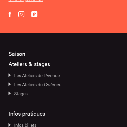
instagram
acast
facebook
Saison
Ateliers & stages
Les Ateliers de l’Avenue
Les Ateliers du Cwèrneû
Stages
Infos pratiques
Infos billets