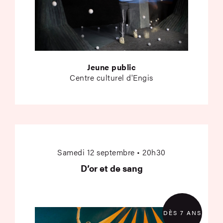
Jeune public
Centre culturel d'Engis
D’or et de sang
Samedi 12 septembre • 20h30
D’or et de sang
DÈS 7 ANS