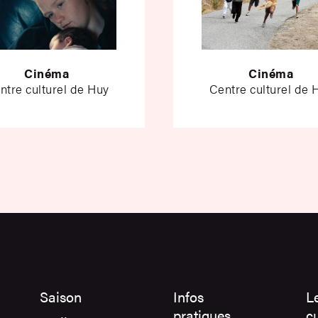
Cinéma
Cinéma
ntre culturel de Huy
Centre culturel de 
Saison
Infos
L
pratiques
cu