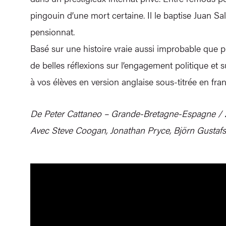
pingouin d’une mort certaine. Il le baptise Juan Sa
pensionnat.
Basé sur une histoire vraie aussi improbable qu
de belles réflexions sur l’engagement politique et s
à vos élèves en version anglaise sous-titrée en fra
De Peter Cattaneo – Grande-Bretagne-Espagne /
Avec Steve Coogan, Jonathan Pryce, Björn Gusta