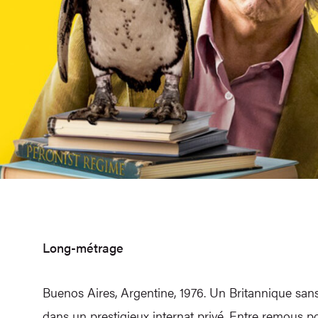
Long-métrage
Buenos Aires, Argentine, 1976. Un Britannique san
dans un prestigieux internat privé. Entre remous po