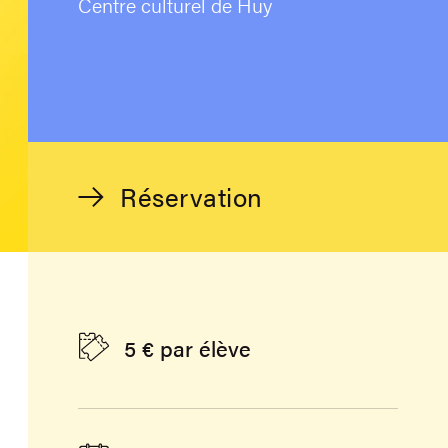
Centre culturel de Huy
Réservation
5 € par élève