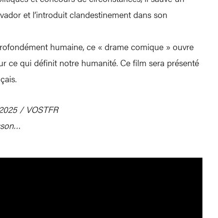
lvador et l’introduit clandestinement dans son
e profondément humaine, ce « drame comique » ouvre
ur ce qui définit notre humanité. Ce film sera présenté
nçais.
 2025 / VOSTFR
fsson…