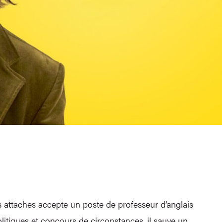
s attaches accepte un poste de professeur d’anglais
litiques et concours de circonstances, il sauve un