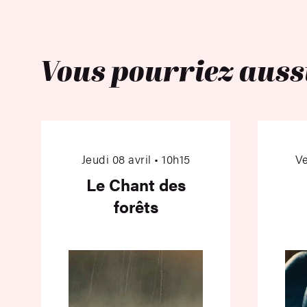
Vous pourriez auss
Le Chant des forêts
Jeudi 08 avril • 10h15
Ve
Le Chant des
forêts