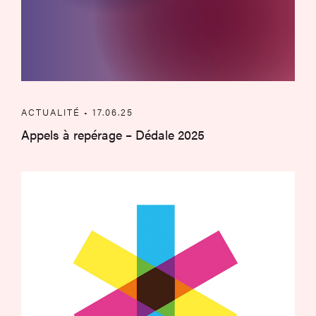
ACTUALITÉ • 17.06.25
Appels à repérage – Dédale 2025
Participez au Parcours d’Art 2026 – Ca