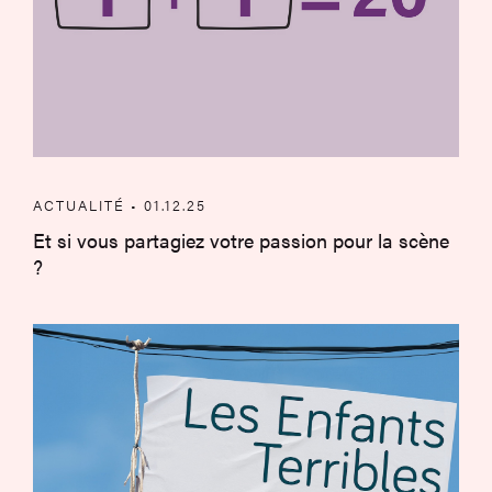
ACTUALITÉ • 01.12.25
Et si vous partagiez votre passion pour la scène
?
Appel à Jury citoyen – Festival Les Enfa