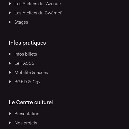
Les Ateliers de l’Avenue
Les Ateliers du Cwèrneû
Stages
Infos pratiques
Infos billets
Le PASSS
Mobilité & accès
RGPD & Cgv
Le Centre culturel
Présentation
Nos projets