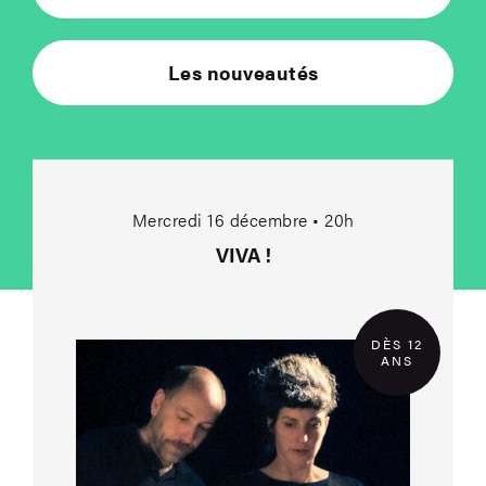
Les nouveautés
VIVA !
Mercredi 16 décembre • 20h
VIVA !
DÈS 12
ANS