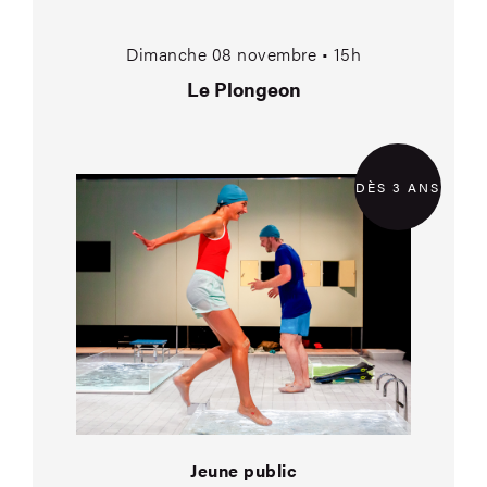
Le Plongeon
Dimanche 08 novembre • 15h
Le Plongeon
DÈS 3 ANS
Jeune public