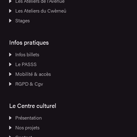
Les Ateliers de l’Avenue
Les Ateliers du Cwèrneû
Stages
Infos pratiques
Infos billets
Le PASSS
Mobilité & accès
RGPD & Cgv
Le Centre culturel
Présentation
Nos projets