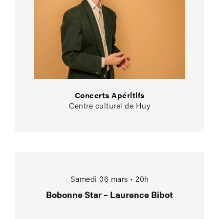
Concerts Apéritifs
Centre culturel de Huy
Bobonne Star – Laur
Samedi 06 mars • 20h
Bobonne Star – Laurence Bibot