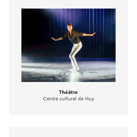
Théâtre
Centre culturel de Huy
H.O.O.G