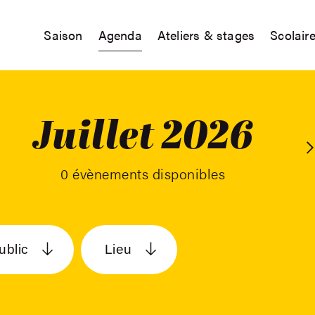
Saison
Agenda
Ateliers & stages
Scolair
Juillet 2026
A
0 évènements disponibles
ublic
Lieu