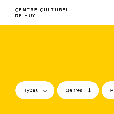
Types
Genres
P