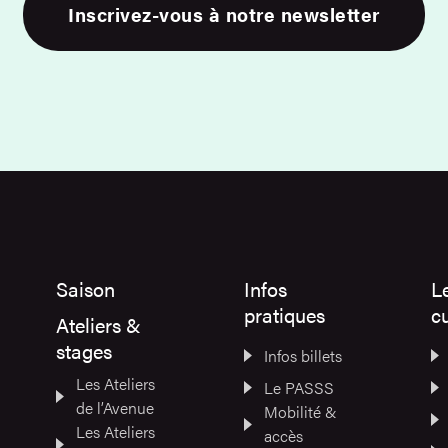
Inscrivez-vous à notre newsletter
Saison
Infos
L
pratiques
cu
Ateliers &
stages
Infos billets
Les Ateliers
Le PASSS
de l’Avenue
Mobilité &
Les Ateliers
accès