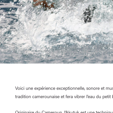
Voici une expérience exceptionnelle, sonore et mus
tradition camerounaise et fera vibrer l’eau du peti
Originaire du Cameroun, l’Akutuk est une techniq