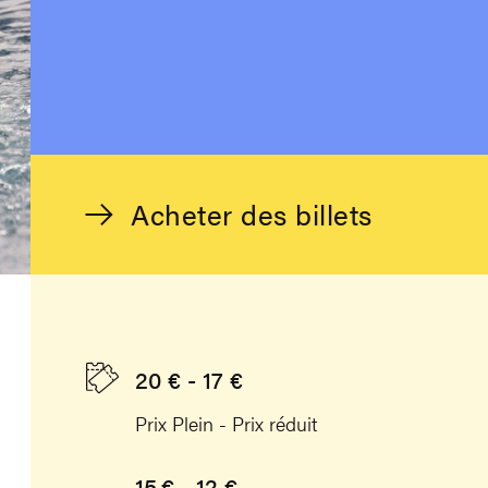
Acheter des billets
20 € - 17 €
Prix Plein - Prix réduit
15 € - 12 €