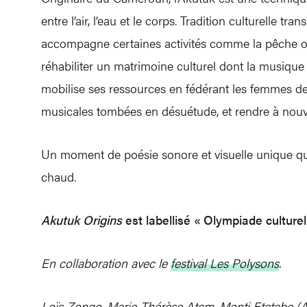
entre l’air, l’eau et le corps. Tradition culturelle t
accompagne certaines activités comme la pêche ou 
réhabiliter un matrimoine culturel dont la musique a 
mobilise ses ressources en fédérant les femmes de 
musicales tombées en désuétude, et rendre à nouvea
Un moment de poésie sonore et visuelle unique que
chaud.
Akutuk Origins
est labellisé « Olympiade culturel
En collaboration avec le
festival Les Polysons
.
Loïs Zongo, Marie-Thérèse Atem, Monti Etetebe (A