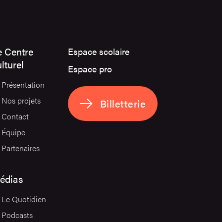
e Centre
Espace scolaire
lturel
Espace pro
Présentation
Nos projets
Billetterie
Contact
Équipe
Partenaires
édias
Le Quotidien
Podcasts