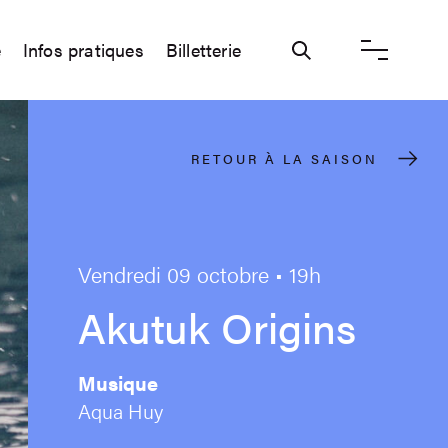
e
Infos pratiques
Billetterie
Ouvrir / ferme
RETOUR À LA SAISON
Vendredi 09 octobre • 19h
Akutuk Origins
Musique
Aqua Huy