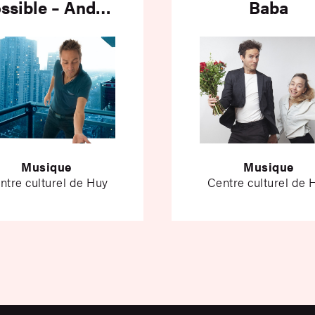
ssible – André
Baba
Borbé
Musique
Musique
ntre culturel de Huy
Centre culturel de 