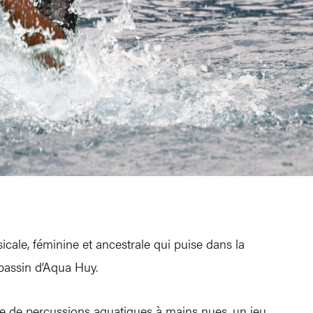
icale, féminine et ancestrale qui puise dans la
t bassin d’Aqua Huy.
ue de percussions aquatiques à mains nues, un jeu