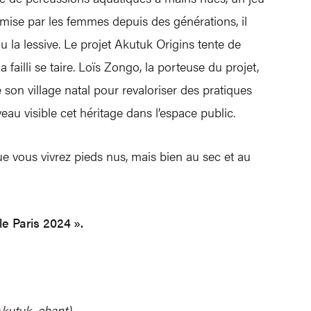
ransmise par les femmes depuis des générations, il
la lessive. Le projet Akutuk Origins tente de
failli se taire. Loïs Zongo, la porteuse du projet,
son village natal pour revaloriser des pratiques
u visible cet héritage dans l’espace public.
 vous vivrez pieds nus, mais bien au sec et au
le Paris 2024 ».
kutuk, chant)