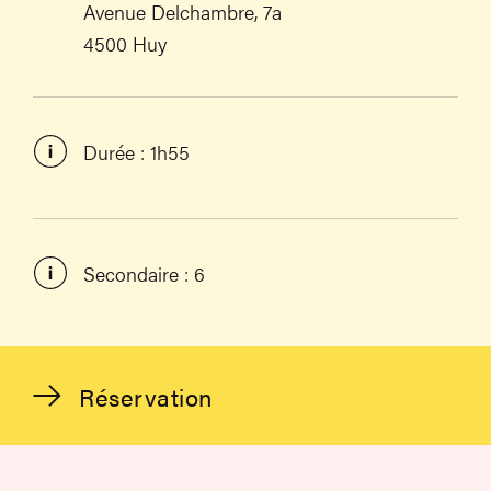
Avenue Delchambre, 7a
4500 Huy
Durée : 1h55
Secondaire : 6
Réservation