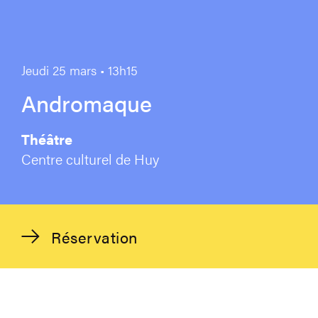
Jeudi 25 mars • 13h15
Andromaque
Théâtre
Centre culturel de Huy
Réservation