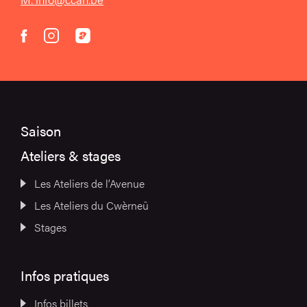
instagram
acast
facebook
Saison
Ateliers & stages
Les Ateliers de l’Avenue
Les Ateliers du Cwèrneû
Stages
Infos pratiques
Infos billets