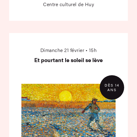
Centre culturel de Huy
Et pourtant le soleil 
Dimanche 21 février • 15h
Et pourtant le soleil se lève
DÈS 14
ANS