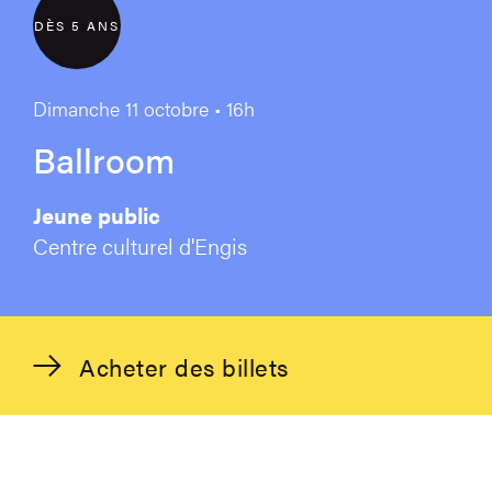
DÈS 5 ANS
Dimanche 11 octobre • 16h
Ballroom
Jeune public
Centre culturel d'Engis
Acheter des billets