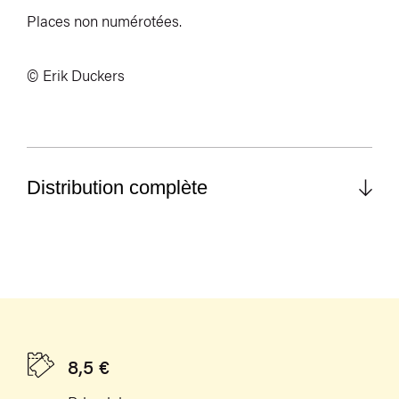
Places non numérotées.
© Erik Duckers
Distribution complète
8,5 €