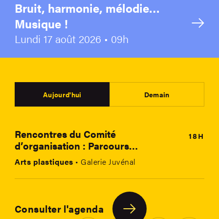
Bruit, harmonie, mélodie…
Musique !
Lundi 17 août 2026 • 09h
Aujourd'hui
Demain
Rencontres du Comité d’organisation : 
Rencontres du Comité
18H
d’organisation : Parcours
d’art 2026
Arts plastiques
• Galerie Juvénal
Consulter l'agenda