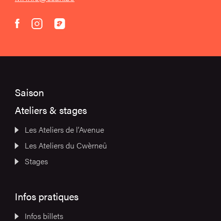
instagram
acast
facebook
Saison
Ateliers & stages
Les Ateliers de l’Avenue
Les Ateliers du Cwèrneû
Stages
Infos pratiques
Infos billets