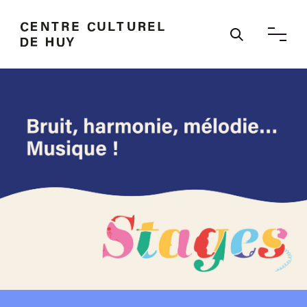
Ouvrir / 
Bruit, harmonie, mélodie… Musique !
Stage - Centre culturel de Huy