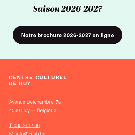
Saison 2026-2027
Notre brochure 2026-2027 en ligne
Avenue Delchambre, 7a
4500 Huy — Belgique
T. 085 21 12 06
M. info@ccah.be