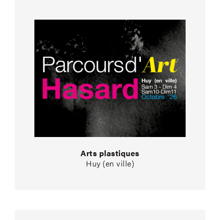
Arts plastiques
Huy (en ville)
Il était une fille… da