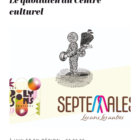
Le quotidien du Centre
culturel
Cet été à Huy