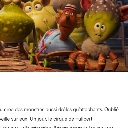
u crée des monstres aussi drôles qu’attachants. Oublié
ille sur eux. Un jour, le cirque de Fullbert
une nouvelle attraction, il tente par tous les moyens