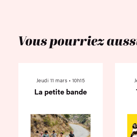
Vous pourriez auss
La petite bande
Jeudi 11 mars • 10h15
J
La petite bande