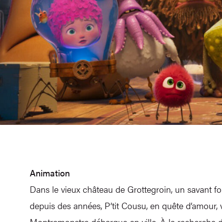
Animation
Dans le vieux château de Grottegroin, un savant fo
depuis des années, P’tit Cousu, en quête d’amour, ve
Montremonstre débarque en ville. À la recherche d’