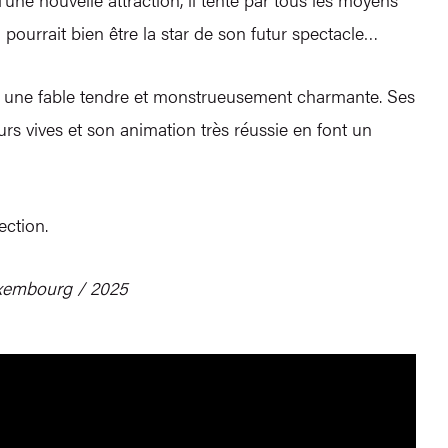
 pourrait bien être la star de son futur spectacle…
ci une fable tendre et monstrueusement charmante. Ses
 vives et son animation très réussie en font un
jection.
xembourg / 2025