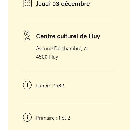
Jeudi 03 décembre
Centre culturel de Huy
Avenue Delchambre, 7a
4500 Huy
Durée : 1h32
Primaire : 1 et 2