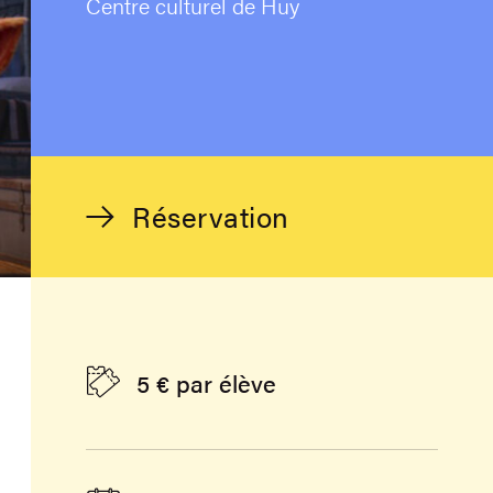
Centre culturel de Huy
Réservation
5 € par élève