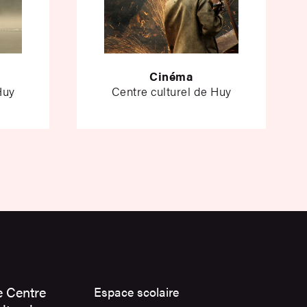
Cinéma
Huy
Centre culturel de Huy
e Centre
Espace scolaire