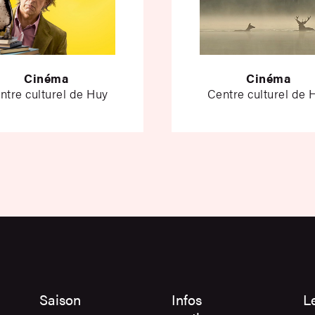
Cinéma
Cinéma
ntre culturel de Huy
Centre culturel de 
Saison
Infos
L