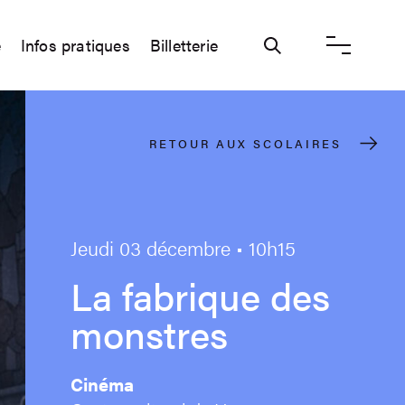
e
Infos pratiques
Billetterie
Ouvrir / ferme
RETOUR AUX SCOLAIRES
Jeudi 03 décembre • 10h15
La fabrique des
monstres
Cinéma