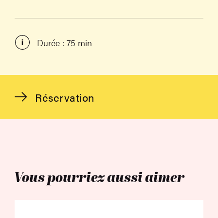
Durée : 75 min
Réservation
Vous pourriez aussi aimer
The Penguin Lesson