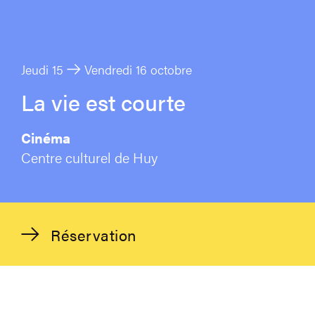
Jeudi 15
Vendredi 16 octobre
La vie est courte
Cinéma
Centre culturel de Huy
Réservation