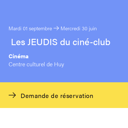
Mardi 01 septembre
Mercredi 30 juin
Les JEUDIS du ciné-club
Cinéma
Centre culturel de Huy
Demande de réservation