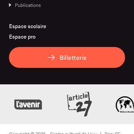
Publications
Espace scolaire
Espace pro
Billetterie
Copyright © 2026 - Centre culturel de Huy | Bce: BE