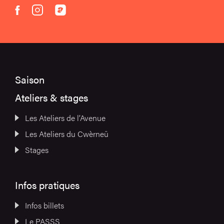
instagram
acast
facebook
Saison
Ateliers & stages
Les Ateliers de l’Avenue
Les Ateliers du Cwèrneû
Stages
Infos pratiques
Infos billets
Le PASSS