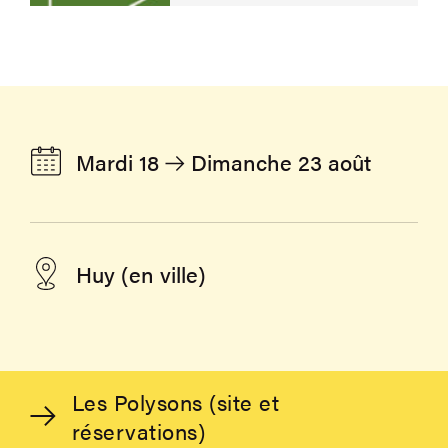
Mardi 18
Dimanche 23 août
Huy (en ville)
Les Polysons (site et
réservations)