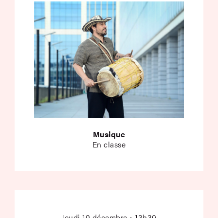
Musique
En classe
Le Grand possible –
Jeudi 10 décembre • 13h30