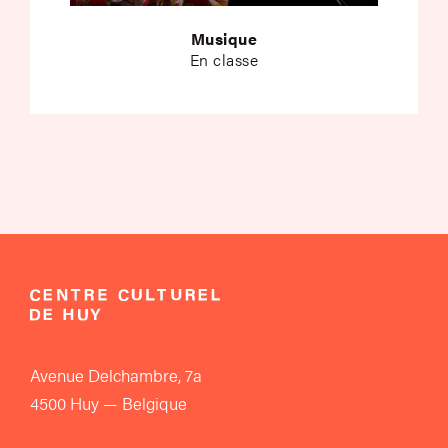
Musique
En classe
Avenue Delchambre, 7a
4500 Huy — Belgique