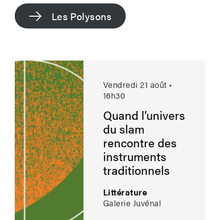
Les Polysons
Quand l’univers du slam rencontre des 
Vendredi 21 août •
16h30
Quand l’univers
du slam
rencontre des
instruments
traditionnels
Littérature
Galerie Juvénal