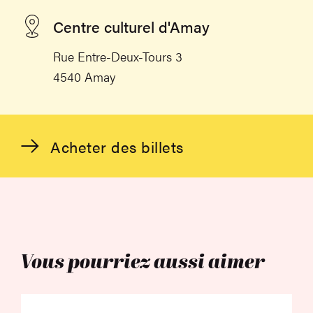
Centre culturel d'Amay
Rue Entre-Deux-Tours 3
4540 Amay
Acheter des billets
Vous pourriez aussi aimer
Turikumwe – À la déc