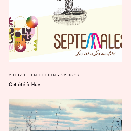
À HUY ET EN RÉGION • 22.06.26
Cet été à Huy
Exposition – Au fil du bleu