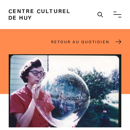
Ouvrir / 
RETOUR AU QUOTIDIEN