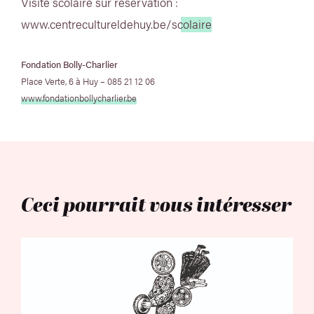
Visite scolaire sur réservation :
www.centrecultureldehuy.be/scolaire
Fondation Bolly-Charlier
Place Verte, 6 à Huy – 085 21 12 06
www.fondationbollycharlier.be
Ceci pourrait vous intéresser
Cet été à Huy