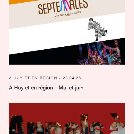
À HUY ET EN RÉGION • 28.04.26
À Huy et en région – Mai et juin
Appels à bénévoles