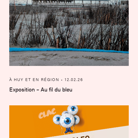
À HUY ET EN RÉGION • 12.02.26
Exposition – Au fil du bleu
À Huy et en région – Mai et juin