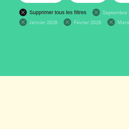
Septembre 
Supprimer tous les filtres
Janvier 2026
Février 2026
Mars