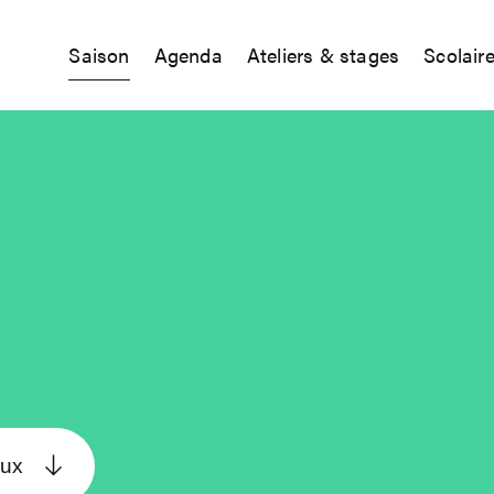
Saison
Agenda
Ateliers & stages
Scolair
eux