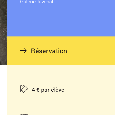
Galerie Juvénal
Réservation
4 € par élève