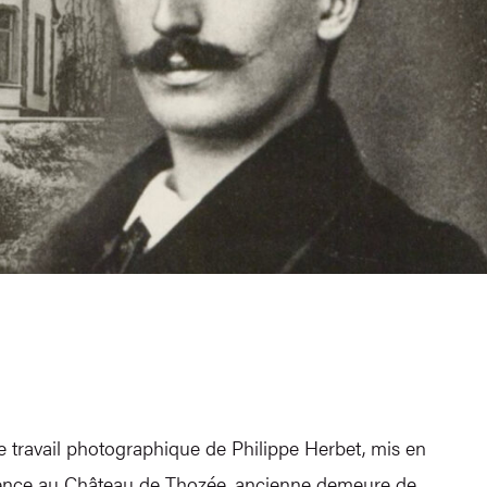
e travail photographique de Philippe Herbet, mis en
idence au Château de Thozée, ancienne demeure de