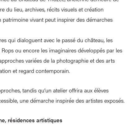
du lieu, archives, récits visuels et création
 patrimoine vivant peut inspirer des démarches
res qui dialoguent avec le passé du château, les
tte Rops ou encore les imaginaires développés par les
 approches variées de la photographie et des arts
tation et regard contemporain.
proches, tandis qu’un atelier offrira aux élèves
cessible, une démarche inspirée des artistes exposés.
e, résidences artistiques