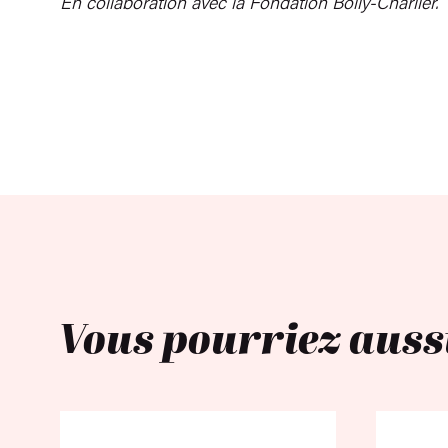
En collaboration avec la Fondation Bolly-Charlier.
Vous pourriez auss
Académie des Beaux-A