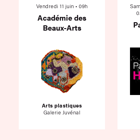
Vendredi 11 juin • 09h
Sam
0
Académie des
Pa
Beaux-Arts
Arts plastiques
Galerie Juvénal