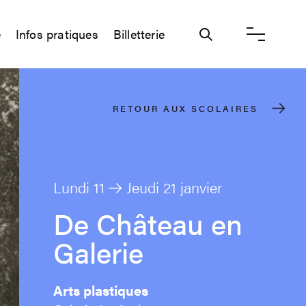
e
Infos pratiques
Billetterie
Ouvrir / ferme
RETOUR AUX SCOLAIRES
Lundi 11
Jeudi 21 janvier
De Château en
Galerie
Arts plastiques