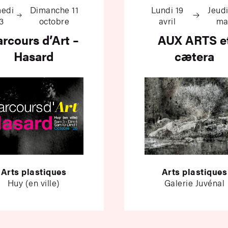
edi
Dimanche 11
Lundi 19
Jeudi
3
octobre
avril
ma
rcours d’Art –
AUX ARTS e
Hasard
cætera
Arts plastiques
Arts plastiques
Huy (en ville)
Galerie Juvénal