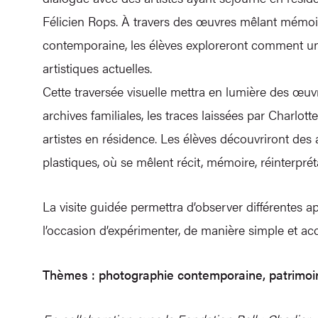
Félicien Rops. À travers des œuvres mêlant mémoire 
contemporaine, les élèves exploreront comment un
artistiques actuelles.
Cette traversée visuelle mettra en lumière des œuv
archives familiales, les traces laissées par Charlo
artistes en résidence. Les élèves découvriront des
plastiques, où se mêlent récit, mémoire, réinterpré
La visite guidée permettra d’observer différentes ap
l’occasion d’expérimenter, de manière simple et ac
Thèmes : photographie contemporaine, patrimoin