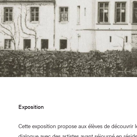
Exposition
Cette exposition propose aux élèves de découvrir l
dialogue avec des artistes ayant séjourné en rés