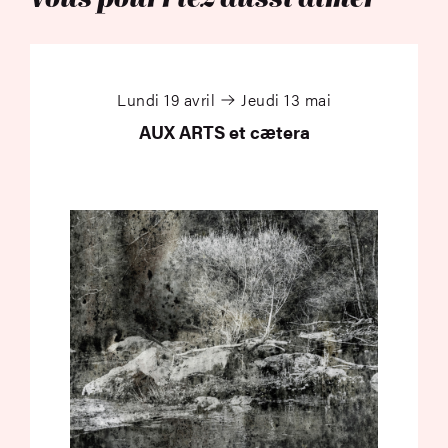
Vous pourriez aussi aimer
AUX ARTS et cætera
Lundi 19 avril
Jeudi 13 mai
AUX ARTS et cætera