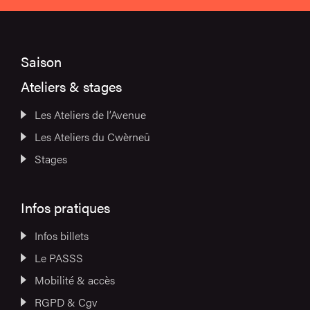
Saison
Ateliers & stages
Les Ateliers de l’Avenue
Les Ateliers du Cwèrneû
Stages
Infos pratiques
Infos billets
Le PASSS
Mobilité & accès
RGPD & Cgv