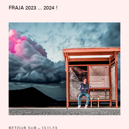
FRAJA 2023 … 2024 !
Première “Cachotteries”
RETOUR SUR • 13.11.23