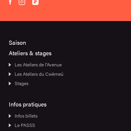
instagram
acast
facebook
Saison
Ateliers & stages
Les Ateliers de l’Avenue
Les Ateliers du Cwèrneû
Stages
Infos pratiques
Infos billets
Le PASSS