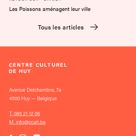
Les Poissons aménagent leur ville
Tous les articles
Avenue Delchambre, 7a
4500 Huy — Belgique
T. 085 21 12 06
M. info@ccah.be