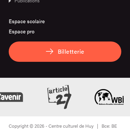
Publications
Espace scolaire
Espace pro
Billetterie
Copyright © 2026 - Centre culturel de Huy | Bce: BE