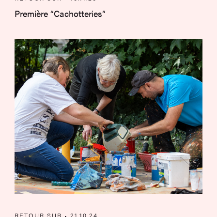
Première “Cachotteries”
Les Poissons aménagent leur ville
RETOUR SUR • 21.10.24