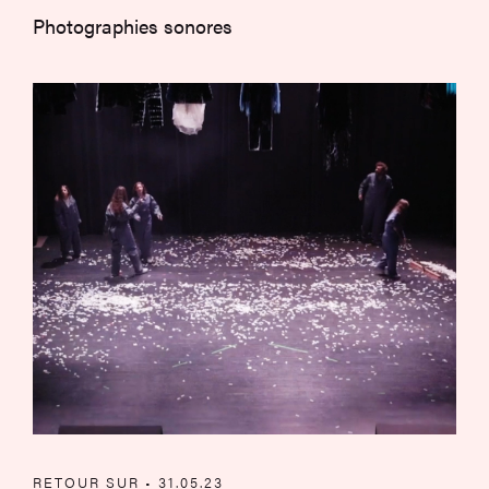
Photographies sonores
FRAJA 2023 … 2024 !
RETOUR SUR • 31.05.23