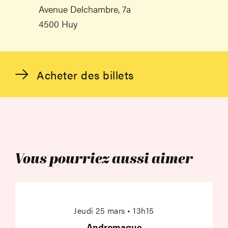
Avenue Delchambre, 7a
4500 Huy
Acheter des billets
Vous pourriez aussi aimer
Andromaque
Jeudi 25 mars • 13h15
Andromaque